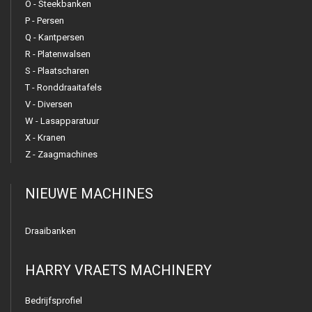
O - Steekbanken
P - Persen
Q - Kantpersen
R - Platenwalsen
S - Plaatscharen
T - Ronddraaitafels
V - Diversen
W - Lasapparatuur
X - Kranen
Z - Zaagmachines
NIEUWE MACHINES
Draaibanken
HARRY VRAETS MACHINERY
Bedrijfsprofiel