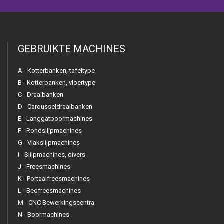
GEBRUIKTE MACHINES
A - Kotterbanken, tafeltype
B - Kotterbanken, vloertype
C - Draaibanken
D - Carousseldraaibanken
E - Langgatboormachines
F - Rondslijpmachines
G - Vlakslijpmachines
I - Slijpmachines, divers
J - Freesmachines
K - Portaalfreesmachines
L - Bedfreesmachines
M - CNC Bewerkingscentra
N - Boormachines