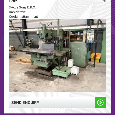
Hertz
50
3-Axis Sony D.R.O.
Rapid travel
Coolant attachment
SEND ENQUIRY