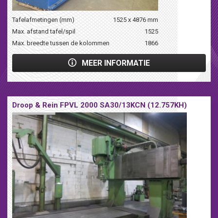
Tafelafmetingen (mm)
1525 x 4876 mm
Max. afstand tafel/spil
1525
Max. breedte tussen de kolommen
1866
MEER INFORMATIE
Droop & Rein FPVL 2000 SA30/13KCN (12.757KH)