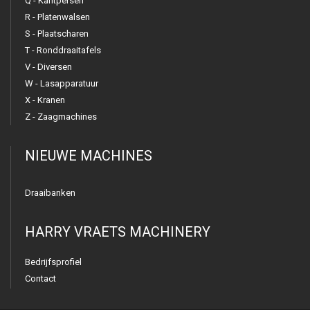
Q - Kantpersen
R - Platenwalsen
S - Plaatscharen
T - Ronddraaitafels
V - Diversen
W - Lasapparatuur
X - Kranen
Z - Zaagmachines
NIEUWE MACHINES
Draaibanken
HARRY VRAETS MACHINERY
Bedrijfsprofiel
Contact