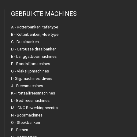
GEBRUIKTE MACHINES
A - Kotterbanken, tafeltype
B - Kotterbanken, vloertype
C - Draaibanken
D - Carousseldraaibanken
E - Langgatboormachines
F - Rondslijpmachines
G - Vlakslijpmachines
I - Slijpmachines, divers
J - Freesmachines
K - Portaalfreesmachines
L - Bedfreesmachines
M - CNC Bewerkingscentra
N - Boormachines
O - Steekbanken
P - Persen