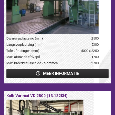
Dwarsverplaatsing (mm)
2500
Langsverplaatsing (mm)
5300
Tafelafmetingen (mm)
5000 x 2250
Max. afstand tafel/spil
1700
Max. breedte tussen de kolommen
2700
MEER INFORMATIE
Kolb Varimat VD 2500 (13.132KH)