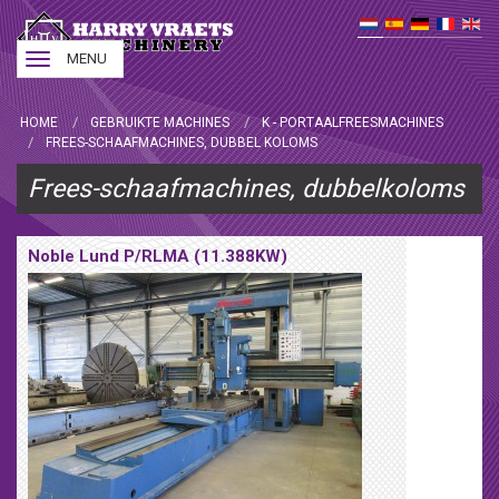
Toggle
MENU
navigation
HOME
GEBRUIKTE MACHINES
K - PORTAALFREESMACHINES
FREES-SCHAAFMACHINES, DUBBEL KOLOMS
Frees-schaafmachines, dubbelkoloms
Noble Lund P/RLMA (11.388KW)