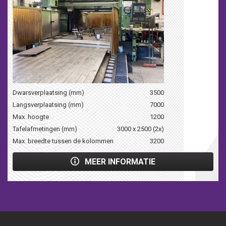
Dwarsverplaatsing (mm)
3500
Langsverplaatsing (mm)
7000
Max. hoogte
1200
Tafelafmetingen (mm)
3000 x 2500 (2x)
Max. breedte tussen de kolommen
3200
MEER INFORMATIE