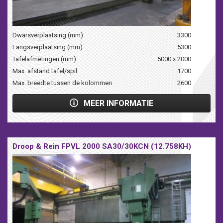
Dwarsverplaatsing (mm)
3300
Langsverplaatsing (mm)
5300
Tafelafmetingen (mm)
5000 x 2000
Max. afstand tafel/spil
1700
Max. breedte tussen de kolommen
2600
MEER INFORMATIE
Droop & Rein FPVL 2000 SA30/30KCN (12.758KH)