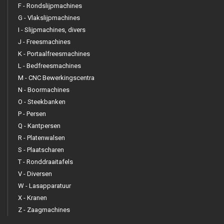
F - Rondslijpmachines
G - Vlakslijpmachines
I - Slijpmachines, divers
J - Freesmachines
K - Portaalfreesmachines
L - Bedfreesmachines
M - CNC Bewerkingscentra
N - Boormachines
O - Steekbanken
P - Persen
Q - Kantpersen
R - Platenwalsen
S - Plaatscharen
T - Ronddraaitafels
V - Diversen
W - Lasapparatuur
X - Kranen
Z - Zaagmachines