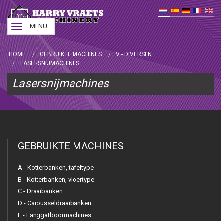
Toggle
MENU
navigation
HOME
GEBRUIKTE MACHINES
V - DIVERSEN
LASERSNIJMACHINES
Lasersnijmachines
GEBRUIKTE MACHINES
A - Kotterbanken, tafeltype
B - Kotterbanken, vloertype
C - Draaibanken
D - Carousseldraaibanken
E - Langgatboormachines