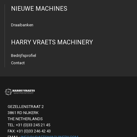
NIEUWE MACHINES
Draaibanken
HARRY VRAETS MACHINERY
Bedrijfsprofiel
Contact
GEZELLENSTRAAT 2
3861 RD NIJKERK
THE NETHERLANDS
TEL: +31 (0)33 245 21 45
FAX: +31 (0)33 246 42 43