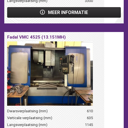
Langsverplaatsing (mm)
3300
MEER INFORMATIE
Fadal VMC 4525 (13.151MH)
Dwarsverplaatsing (mm)
610
Verticale verplaatsing (mm)
635
Langsverplaatsing (mm)
1145