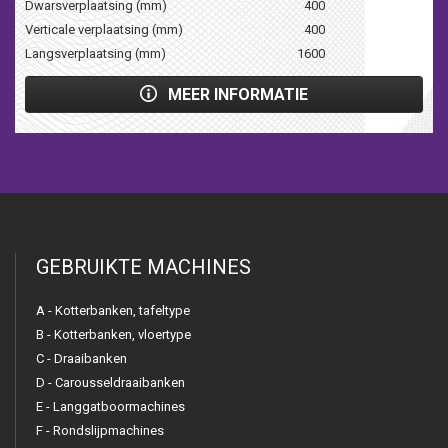
Dwarsverplaatsing (mm)
400
Verticale verplaatsing (mm)
400
Langsverplaatsing (mm)
1600
MEER INFORMATIE
GEBRUIKTE MACHINES
A - Kotterbanken, tafeltype
B - Kotterbanken, vloertype
C - Draaibanken
D - Carousseldraaibanken
E - Langgatboormachines
F - Rondslijpmachines