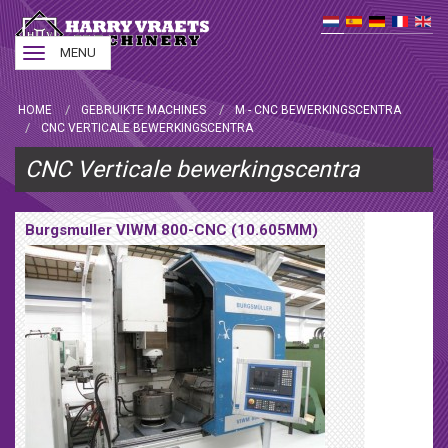
Toggle
MENU
navigation
HOME
GEBRUIKTE MACHINES
M - CNC BEWERKINGSCENTRA
CNC VERTICALE BEWERKINGSCENTRA
CNC Verticale bewerkingscentra
Burgsmuller VIWM 800-CNC (10.605MM)