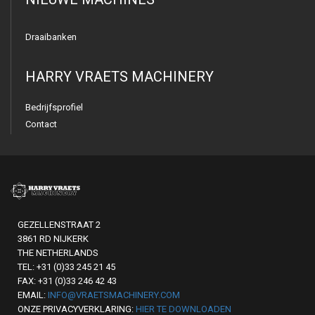
Draaibanken
HARRY VRAETS MACHINERY
Bedrijfsprofiel
Contact
GEZELLENSTRAAT 2
3861 RD NIJKERK
THE NETHERLANDS
TEL: +31 (0)33 245 21 45
FAX: +31 (0)33 246 42 43
EMAIL:
INFO@VRAETSMACHINERY.COM
ONZE PRIVACYVERKLARING:
HIER TE DOWNLOADEN