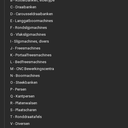
B - Kotterbanken, vloertype
C - Draaibanken
D - Carousseldraaibanken
E - Langgatboormachines
F - Rondslijpmachines
G - Vlakslijpmachines
I - Slijpmachines, divers
J - Freesmachines
K - Portaalfreesmachines
L - Bedfreesmachines
M - CNC Bewerkingscentra
N - Boormachines
O - Steekbanken
P - Persen
Q - Kantpersen
R - Platenwalsen
S - Plaatscharen
T - Ronddraaitafels
V - Diversen